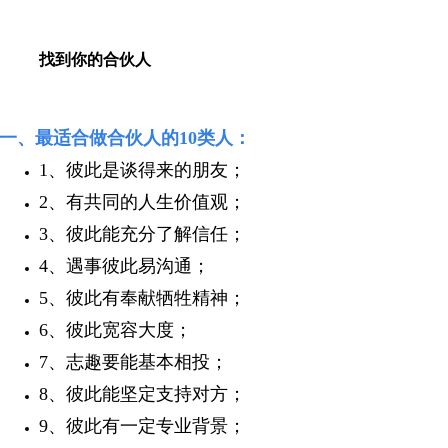
找到你的合伙人
一、最适合做合伙人的10类人：
1、彼此是谈得来的朋友；
2、有共同的人生价值观；
3、彼此能充分了解信任；
4、遇事彼此易沟通；
5、彼此有奉献牺牲精神；
6、彼此宽容大度；
7、志趣要能基本相投；
8、彼此能坚定支持对方；
9、彼此有一定专业背景；