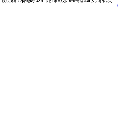
版权所有 Copyright(C)2015 阳江市点线面企业管理咨询股份有限公司